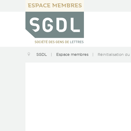
ESPACE MEMBRES
SGDL
|
Espace membres
|
Réinitialisation d