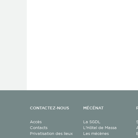
CONTACTEZ-NOUS
MÉCÉNAT
Accès
La SGDL
Contacts
L'Hôtel de Massa
Privatisation des lieux
Les mécènes